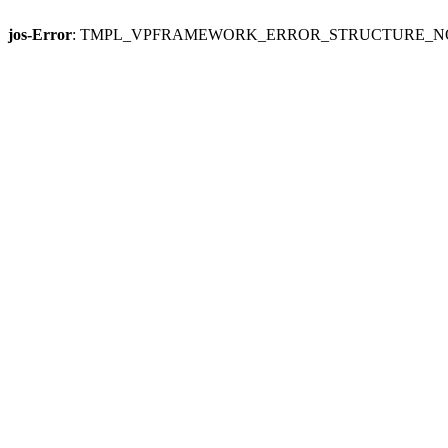
jos-Error
: TMPL_VPFRAMEWORK_ERROR_STRUCTURE_