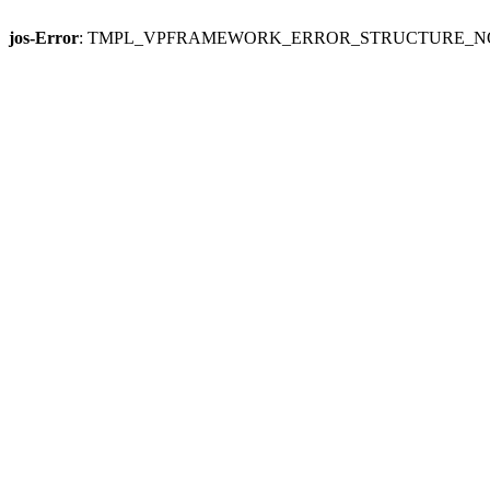
jos-Error
: TMPL_VPFRAMEWORK_ERROR_STRUCTURE_