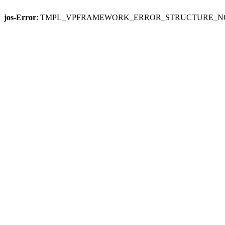
jos-Error
: TMPL_VPFRAMEWORK_ERROR_STRUCTURE_