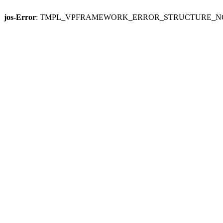
jos-Error
: TMPL_VPFRAMEWORK_ERROR_STRUCTURE_