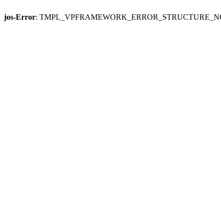
jos-Error
: TMPL_VPFRAMEWORK_ERROR_STRUCTURE_